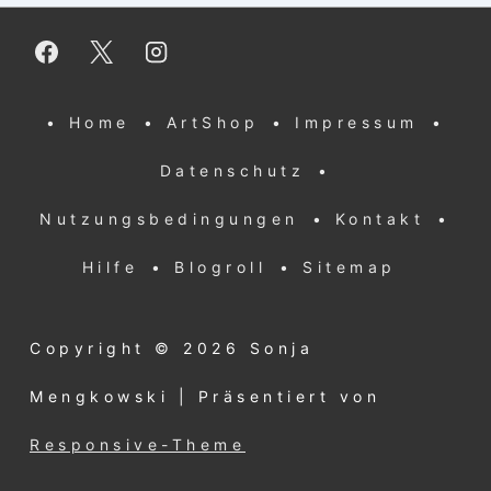
Footer-
• Home
• ArtShop
• Impressum
•
Menü
Datenschutz
•
Nutzungsbedingungen
• Kontakt
•
Hilfe
• Blogroll
• Sitemap
Copyright © 2026
Sonja
Mengkowski
| Präsentiert von
Responsive-Theme