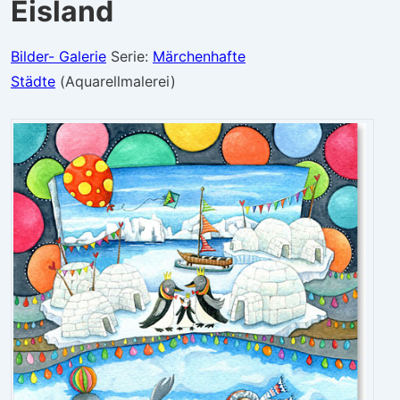
Eisland
Bilder- Galerie
Serie:
Märchenhafte
Städte
(Aquarellmalerei)