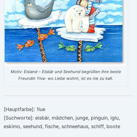
Motiv: Eisland
– Eisbär und Seehund begrüßen ihre beste
Freundin Ylva- wo Liebe wohnt, ist es nie zu kalt.
[Hauptfarbe]: 1lue
[Suchworte]: eisbär, mädchen, junge, pinguin, iglu,
eskimo, seehund, fische, schneehaus, schiff, boote