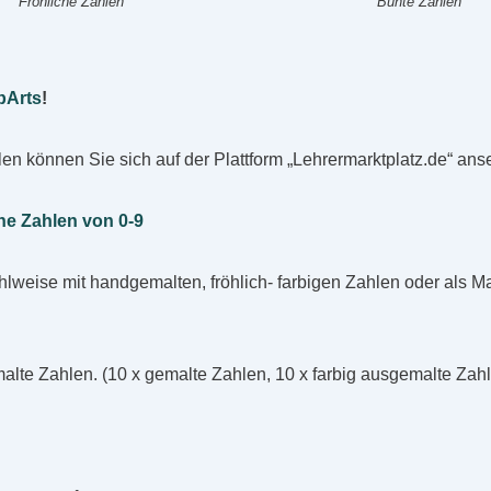
Fröhliche Zahlen
Bunte Zahlen
pArts
!
len können Sie sich auf der Plattform „Lehrermarktplatz.de“ a
che Zahlen von 0-9
lweise mit handgemalten, fröhlich- farbigen Zahlen oder als Ma
malte Zahlen. (10 x gemalte Zahlen, 10 x farbig ausgemalte Zah