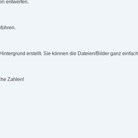
en entwerfen.
führen.
Hintergrund erstellt. Sie können die Dateien/Bilder ganz einf
che Zahlen!