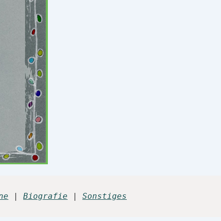
ne
 | 
Biografie
 | 
Sonstiges