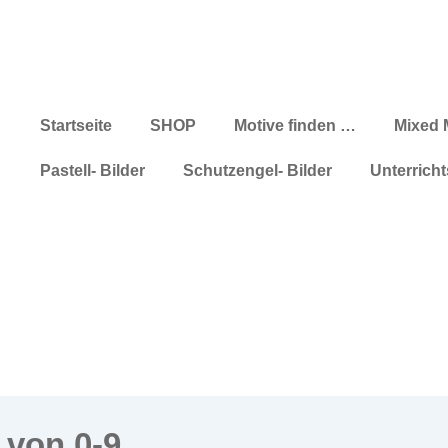
Hauptnavigation
Startseite
SHOP
Motive finden …
Mixed 
Pastell- Bilder
Schutzengel- Bilder
Unterricht
 von 0-9