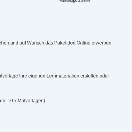
Malvorlage Zahlen
nsehen und auf Wunsch das Paket dort Online erwerben.
lvorlage Ihre eigenen Lernmaterialien erstellen oder
len, 10 x Malvorlagen)