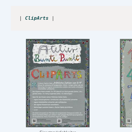
| 
ClipArts
|