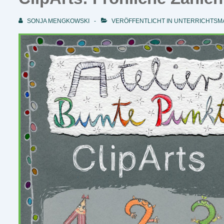
SONJA MENGKOWSKI
VERÖFFENTLICHT IN
UNTERRICHTSMA