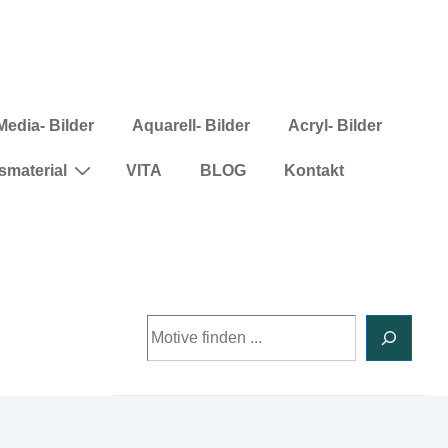
Media- Bilder
Aquarell- Bilder
Acryl- Bilder
smaterial
VITA
BLOG
Kontakt
Suchen