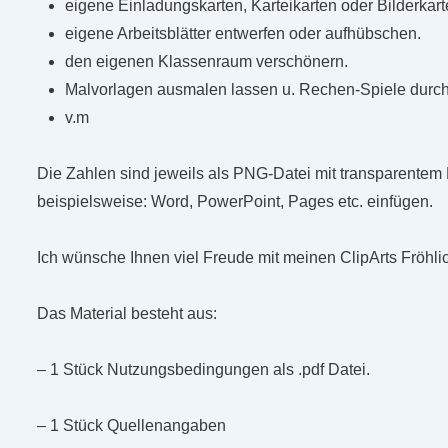
eigene Einladungskarten, Karteikarten oder Bilderkart
eigene Arbeitsblätter entwerfen oder aufhübschen.
den eigenen Klassenraum verschönern.
Malvorlagen ausmalen lassen u. Rechen-Spiele durch
v.m
Die Zahlen sind jeweils als PNG-Datei mit transparentem 
beispielsweise: Word, PowerPoint, Pages etc. einfügen.
Ich wünsche Ihnen viel Freude mit meinen ClipArts Fröhli
Das Material besteht aus:
– 1 Stück Nutzungsbedingungen als .pdf Datei.
– 1 Stück Quellenangaben