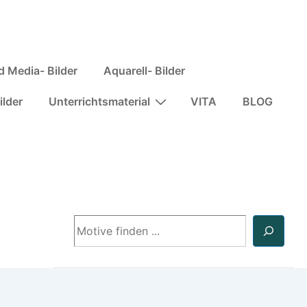
d Media- Bilder
Aquarell- Bilder
ilder
Unterrichtsmaterial
VITA
BLOG
Suchen