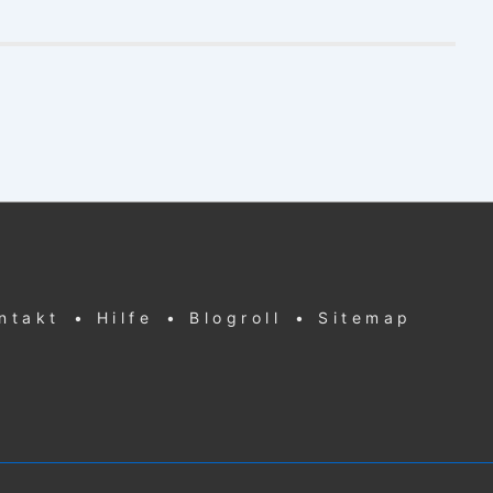
ntakt
• Hilfe
• Blogroll
• Sitemap