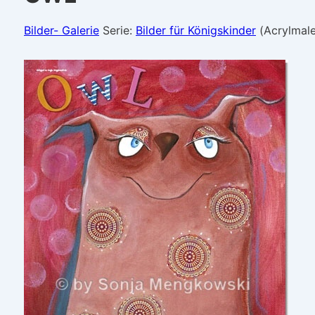
Bilder- Galerie
Serie:
Bilder für Königskinder
(Acrylmale