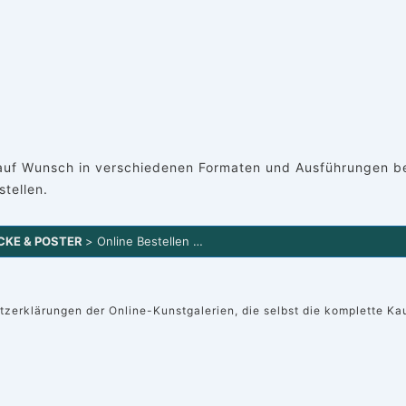
auf Wunsch in verschiedenen Formaten und Ausführungen beis
tellen.
CKE & POSTER
> Online Bestellen …
hutzerklärungen der Online-Kunstgalerien, die selbst die komplette