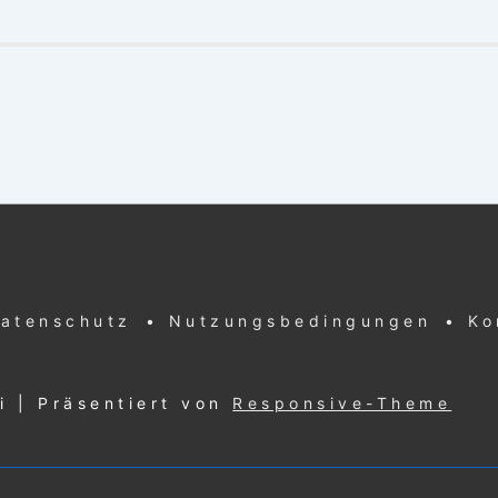
Datenschutz
• Nutzungsbedingungen
• Ko
ki
| Präsentiert von
Responsive-Theme