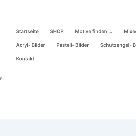
Hauptnavigation
Startseite
SHOP
Motive finden …
Mixe
Acryl- Bilder
Pastell- Bilder
Schutzengel- B
Kontakt
en