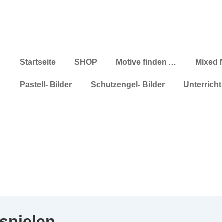
Hauptnavigation
Startseite
SHOP
Motive finden …
Mixed 
Pastell- Bilder
Schutzengel- Bilder
Unterricht
spielen