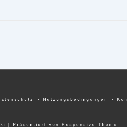
Datenschutz
• Nutzungsbedingungen
• Ko
ski
| Präsentiert von
Responsive-Theme