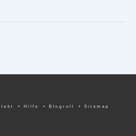
ntakt
• Hilfe
• Blogroll
• Sitemap