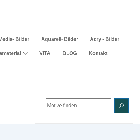
Media- Bilder
Aquarell- Bilder
Acryl- Bilder
smaterial
VITA
BLOG
Kontakt
Suchen