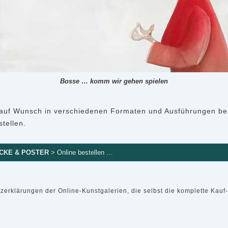
Bosse … komm wir gehen spielen
auf Wunsch in verschiedenen Formaten und Ausführungen beisp
tellen.
CKE & POSTER
> Online bestellen …
utzerklärungen der Online-Kunstgalerien, die selbst die komplette Ka