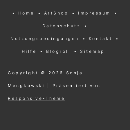
Footer-
• Home
• ArtShop
• Impressum
•
Menü
Datenschutz
•
Nutzungsbedingungen
• Kontakt
•
Hilfe
• Blogroll
• Sitemap
Copyright © 2026
Sonja
Mengkowski
| Präsentiert von
Responsive-Theme