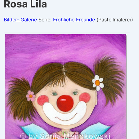
Rosa Lila
Bilder- Galerie
Serie:
Fröhliche Freunde
(Pastellmalerei)